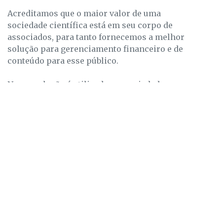
Acreditamos que o maior valor de uma
sociedade científica está em seu corpo de
associados, para tanto fornecemos a melhor
solução para gerenciamento financeiro e de
conteúdo para esse público.
Nossa solução é utilizada em sociedades
bastante expressivas em número de
associados, favorecendo a facilidade de
operação e garantia de envolvimento desses
para um futuro cada vez mais próspero da
entidade.
ENTRE EM CONTATO